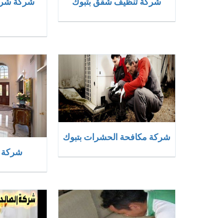
شركة تنظيف شقق بتبوك
شركة شرا
شركة مكافحة الحشرات بتبوك
شركة ت