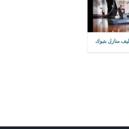
ف منازل بتبوك