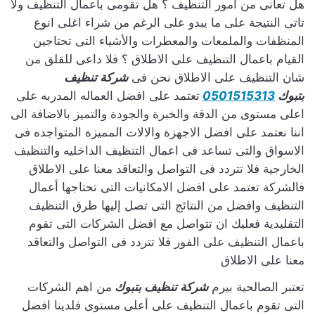
هل تعانى من امور التنظيف ؟ هل تقومى باعمال التنظيف ولا
تاتى النتيجة على ما يبدو على الرغم من شراء اغلى انوع
المنظفات والملمعات والمعطرات والأشياء التى تحتاجين
القيام باعمال التنظيف على الاطلاق ؟ فلا داعى للقلق من
شان التنظيف على الاطلاق نحن فى
شركة تنظيف
بتبوك
0501515313
تعتمد على افضل العماله المدربه على
اعلى مستوى من الدقة والخبرة والجودة والتميز بالاضافة الى
اننا نعتمد على افضل الاجهزة والالات المميزة المتواجده فى
الاسواق والتى تساعد فى اعمال التنظيف الداخليه والتنظيف
الخارجية فلا تتردد فى التواصل والتعاقد معنا على الاطلاق
فالشركة تعتمد على افضل الامكانيات التى تحتاجها أعمال
التنظيف وافضل من النتائج التى تصل إليها طرق التنظيف
التقليدية فعليك ان تتواصل مع افضل الشركات التى تقوم
باعمال التنظيف على الفور فلا تتردد فى التواصل والتعاقد
معنا على الاطلاق
تعتبر الصالحية بيرم
شركة تنظيف بتبوك
من اهم الشركات
التى تقوم باعمال التنظيف على أعلى مستوى فلدينا افضل