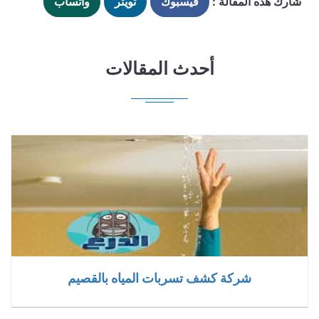
شارك هذه المقالة :
فيسبوك
تويتر
واتساب
أحدث المقالات
شركة كشف تسربات المياه بالقصيم