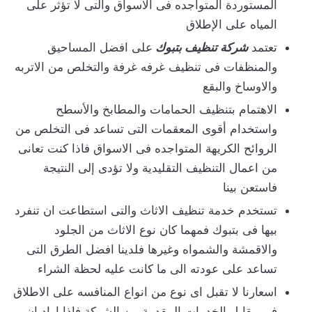
المستوردة المتواجده فى الاسواق والتى لا تؤثر على
المياه على الإطلاق
تعتمد
شركة تنظيف بتبوك
على افضل المساحيق
والمنظفات فى تنظيف غرفه غرفة والتخلص من الاتربه
والاوساخ والبقع
الاهتمام بتنظيف الحمامات والمطابخ والأسطح
واستخدام أقوى المعقمات التى تساعد فى التخلص من
الروائح الكريهة المتواجده فى الاسواق فاذا كنت تعانى
من اعمال التنظيف التقليدية ولا تؤدى إلى النتيجة
فاستعن بينا
تستخدم خدمة تنظيف الاثاث والتى استطاعت ان تنفرد
بيها فى بتبوك فمهما كان نوع الاثاث من الجلود
والاقمشة والشمواه وغيرها فلدينا افضل الطرق التى
تساعد على عودته الى ما كانت عليه لحظة الشراء
اسعارنا لا تقبل اى نوع من انواع المنافسه على الاطلاق
فى مقابل الخدمات المقدمة من الشركة فاذا اراد ان