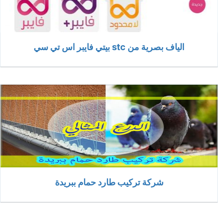
الياف بصرية من stc بيتي فايبر اس تي سي
شركة تركيب طارد حمام ببريدة