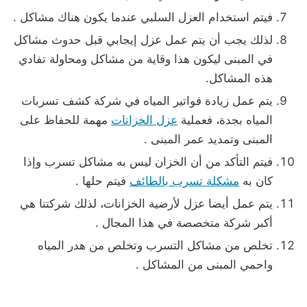
فيتم استخدام العزل السلبي عندما يكون هناك مشاكل .
لذلك يجب أن يتم عمل عزل إيجابي قبل حدوث مشاكل
في المبنى ليكون هذا وقاية من مشاكل ومحاولة تفادي
هذه المشاكل.
يتم عمل زيادة فواتير المياه في شركة كشف تسربات
المياه بجدة، فعملية
عزل الخزانات
مهمة للحفاظ على
المبنى وتمديد عمر المبنى .
فيتم التأكد من أن الخزان ليس به مشاكل تسرب وإذا
كان به
مشكلة تسرب بالطائف
فيتم حلها .
يتم عمل أيضا عزل لأرضية الخزانات، لذلك شركتنا هي
أكبر شركة متخصصة في هذا المجال .
تخلص من مشاكل التسرب وتخلص من هدر المياه
واحمي المبنى من المشاكل .