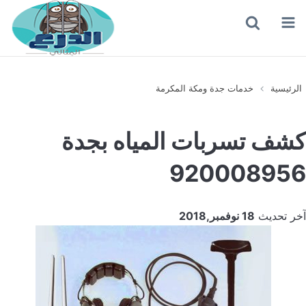
القائمة
بحث
عن
الرئيسية
خدمات جدة ومكة المكرمة
كشف تسربات المياه بجدة
920008956
آخر تحديث
18 نوفمبر,2018