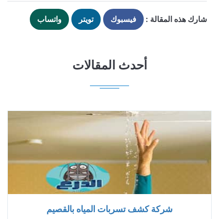
شارك هذه المقالة :
فيسبوك
تويتر
واتساب
أحدث المقالات
شركة كشف تسربات المياه بالقصيم