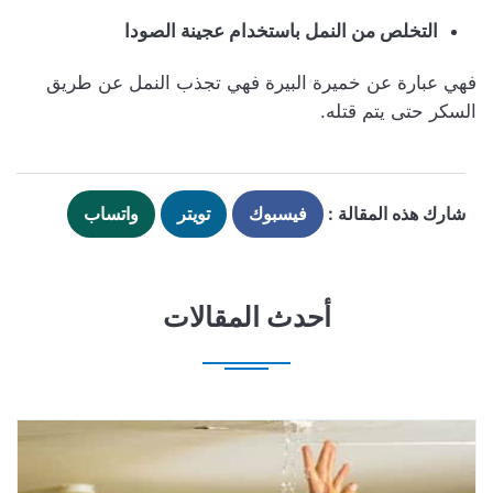
التخلص من النمل باستخدام عجينة الصودا
فهي عبارة عن خميرة البيرة فهي تجذب النمل عن طريق
السكر حتى يتم قتله.
شارك هذه المقالة :
فيسبوك
تويتر
واتساب
أحدث المقالات