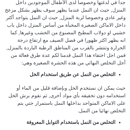
جدا في لدغتها وخصوصا لدى الأطفال الموجودين داخل
المنزل, حيث ان النمل عندما يظهر سوف يظهر بشكل مزعج
وغير عادي وخصوصا لربة المنزل, حيث ان النمل يتواجد أكثر
داخل الاماكن الصغيرة المخبأة من أساس المنزل داخل باب
خشبي او دولاب المطبخ المصنوع من الخشب وغيرها, كما
انه يظهر اكثر ظهورا في فصل الصيف مع ارتفاع درجة
الحرارة وتنتشر بالقرب من المناطق الرطبة الباردة بالمنزل,
فمن اجل اختفاء هذا النمل قدمنا لكم عدة طرق فعالة من
أجل التخلص النهائي من هذه الحشرة الصغيرة وهي:
التخلص من النمل عن طريق استخدام الخل
حيث يمكن ان نستخدم الخل وبإضافة قليل من الماء أو
استخدامه دون تخفيفه بأي مواد أخرى, ثم نقوم برش الخل
على الاماكن المتواجد بداخلها النمل باستمرار حتي يتم
التخلص نهائيا من النمل.
التخلص من النمل باستخدام التوابل المعروفة