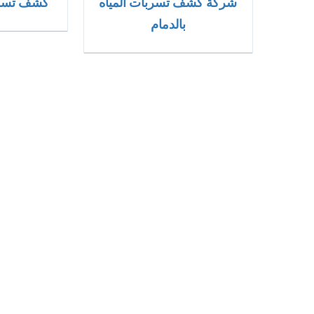
شركة كشف تسربات المياه
كشف تسربا
بالدمام