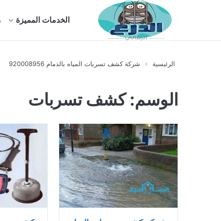
الخدمات المميزة
م
الرئيسية
شركة كشف تسربات المياه بالدمام 920008956
الوسم:
كشف تسربات