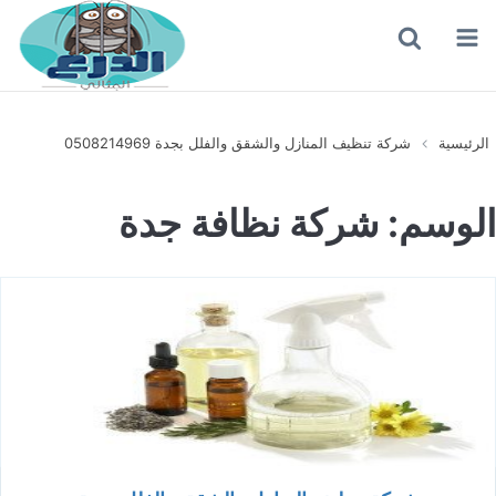
القائمة
بحث
عن
الرئيسية
شركة تنظيف المنازل والشقق والفلل بجدة 0508214969
الوسم:
شركة نظافة جدة