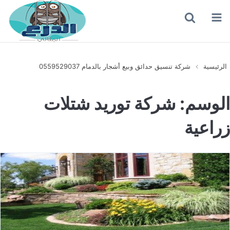
القائمة
بحث
عن
الرئيسية
شركة تنسيق حدائق وبيع أشجار بالدمام 0559529037
الوسم:
شركة توريد شتلات
زراعية