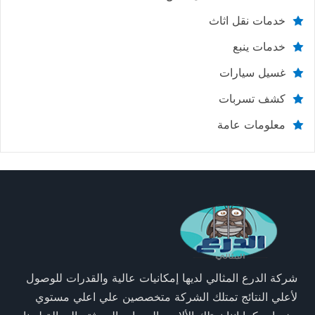
خدمات نقل اثاث
خدمات ينبع
غسيل سيارات
كشف تسربات
معلومات عامة
شركة الدرع المثالي لديها إمكانيات عالية والقدرات للوصول
لأعلي النتائج تمتلك الشركة متخصصين علي اعلي مستوي