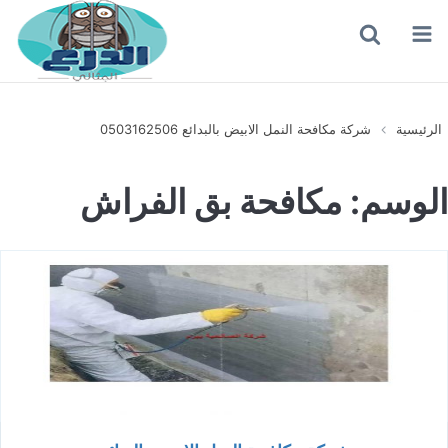
القائمة
بحث
عن
الرئيسية
شركة مكافحة النمل الابيض بالبدائع 0503162506
الوسم:
مكافحة بق الفراش