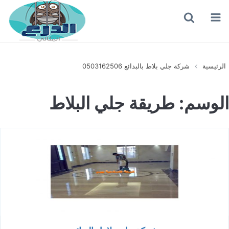
القائمة
بحث
عن
الرئيسية
شركة جلي بلاط بالبدائع 0503162506
الوسم:
طريقة جلي البلاط