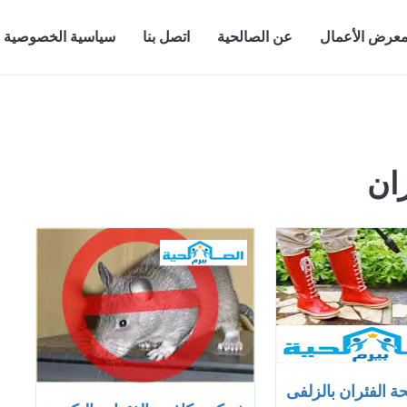
عرض الأعمال
عن الصالحية
اتصل بنا
سياسية الخصوصية
ان
 الفئران بالزلفى