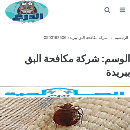
القائمة
بحث
عن
الرئيسية
شركة مكافحة البق ببريدة 0503162506
الوسم:
شركة مكافحة البق
ببريدة