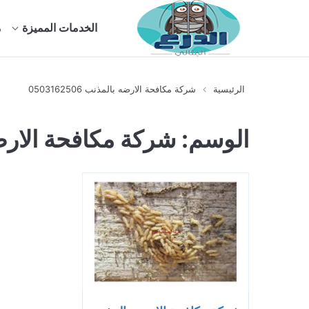
الخدمات المميزة
م
الرئيسية
شركة مكافحة الارضه بالمذنب 0503162506
الوسم:
شركة مكافحة الارض