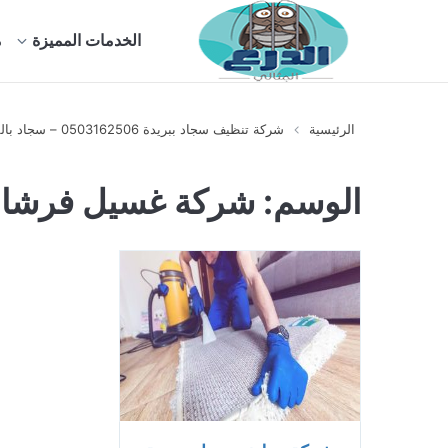
الخدمات المميزة
م
الرئيسية
شركة تنظيف سجاد ببريدة 0503162506 – سجاد بالقصيم غسيل فرشات
الوسم:
شركة غسيل فرشات