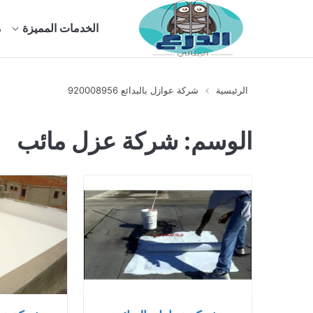
الخدمات المميزة
م
الرئيسية
شركة عوازل بالبدائع 920008956
الوسم:
شركة عزل مائب