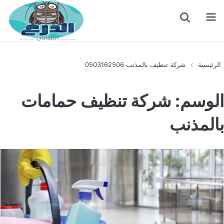
القائمة
بحث
عن
الرئيسية
شركة تنظيف بالمذنب 0503162506
الوسم:
شركة تنظيف حمامات
بالمذنب