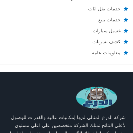
خدمات نقل اثاث
خدمات ينبع
غسيل سيارات
كشف تسربات
معلومات عامة
شركة الدرع المثالي لديها إمكانيات عالية والقدرات للوصول
لأعلي النتائج تمتلك الشركة متخصصين علي اعلي مستوي