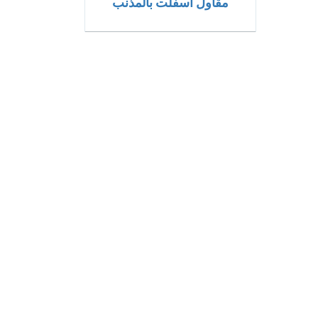
مقاول اسفلت بالمذنب