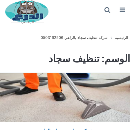
القائمة
بحث
عن
الرئيسية
شركة تنظيف سجاد بالزلفي 0503162506
الوسم:
تنظيف سجاد