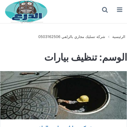
القائمة
بحث
عن
الرئيسية
شركة تسليك مجاري بالزلفي 0503162506
الوسم:
تنظيف بيارات