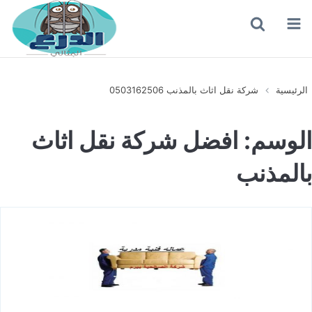
القائمة
بحث
عن
الرئيسية
شركة نقل اثاث بالمذنب 0503162506
الوسم:
افضل شركة نقل اثاث
بالمذنب