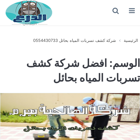
القائمة
بحث
عن
الرئيسية
شركة كشف تسربات المياه بحائل 0554430733
الوسم:
افضل شركة كشف
تسربات المياه بحائل