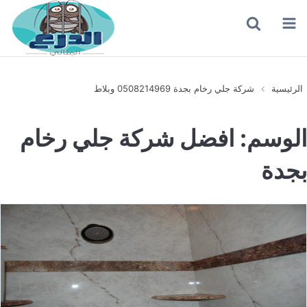
القائمة
بحث
عن
الرئيسية
شركة جلي رخام بجدة 0508214969 وبلاط
الوسم:
افضل شركة جلي رخام
بجدة