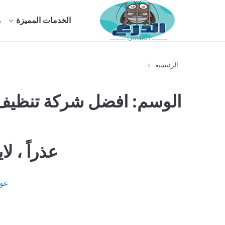
الخدمات المميزة
م
الرئيسية
الوسم:
افضل شركة تنظيف 
عذراً ، ل
عود