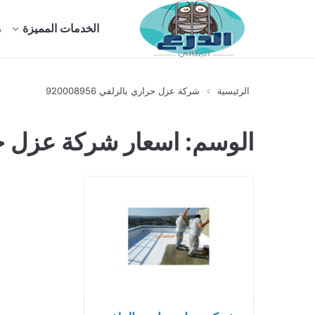
الخدمات المميزة
م
الرئيسية
شركة عزل حراري بالزلفي 920008956
الوسم:
اسعار شركة عزل ح