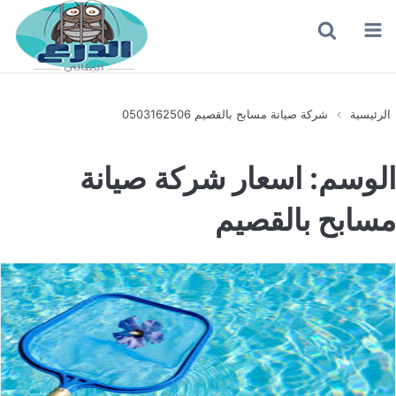
القائمة
بحث
عن
الرئيسية
شركة صيانة مسابح بالقصيم 0503162506
الوسم:
اسعار شركة صيانة
مسابح بالقصيم