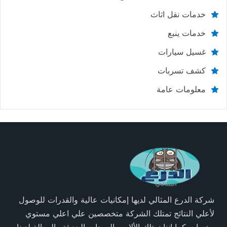
خدمات نقل اثاث
خدمات ينبع
غسيل سيارات
كشف تسربات
معلومات عامة
شركة الدرع المثالي لديها إمكانيات عالية والقدرات للوصول
لأعلي النتائج تمتلك الشركة متخصصين علي اعلي مستوي
وخبرات كما اننا نمتلك الألات والمعدات الحديثة والعمالة لدينا