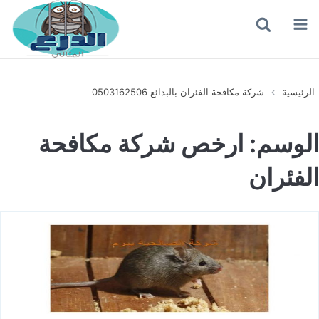
القائمة
بحث
عن
الرئيسية
شركة مكافحة الفئران بالبدائع 0503162506
الوسم:
ارخص شركة مكافحة
الفئران