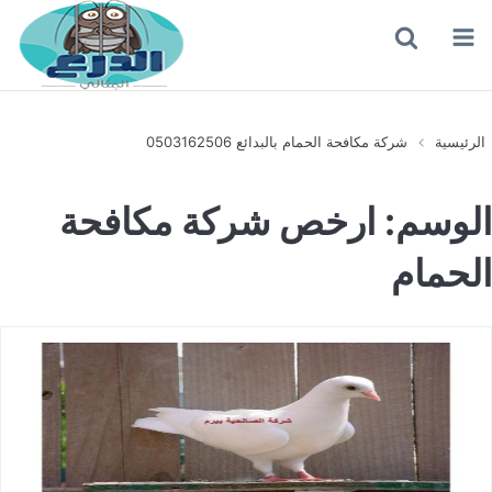
القائمة
بحث
عن
الرئيسية
شركة مكافحة الحمام بالبدائع 0503162506
الوسم:
ارخص شركة مكافحة
الحمام