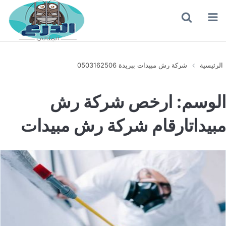
القائمة
بحث
عن
الرئيسية
شركة رش مبيدات ببريدة 0503162506
الوسم:
ارخص شركة رش
مبيداتارقام شركة رش مبيدات