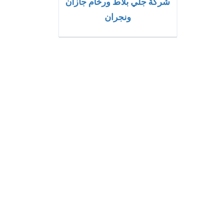
شركة جلي بلاط ورخام جازان
ونجران