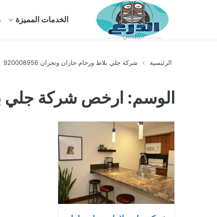
الخدمات المميزة
م
الرئيسية
شركة جلي بلاط ورخام جازان ونجران 920008956
الوسم:
ارخص شركة جلي بل