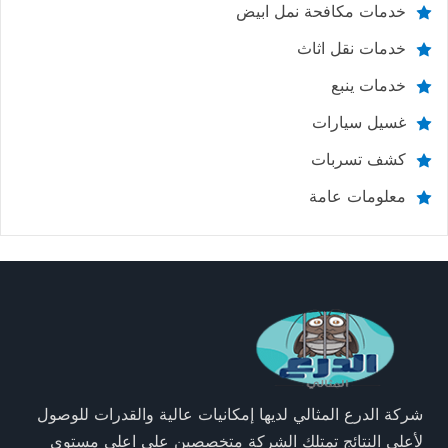
خدمات مكافحة نمل ابيض
خدمات نقل اثاث
خدمات ينبع
غسيل سيارات
كشف تسربات
معلومات عامة
شركة الدرع المثالي لديها إمكانيات عالية والقدرات للوصول
لأعلي النتائج تمتلك الشركة متخصصين علي اعلي مستوي