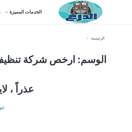
الخدمات المميزة
م
الرئيسية
الوسم:
ارخص شركة تنظيف
عذراً ، ل
عود