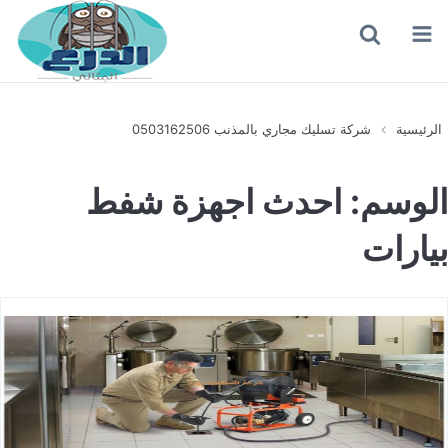
القائمة
بحث
عن
الرئيسية
شركة تسليك مجاري بالمذنب 0503162506
الوسم:
احدث اجهزة شفط
بيارات