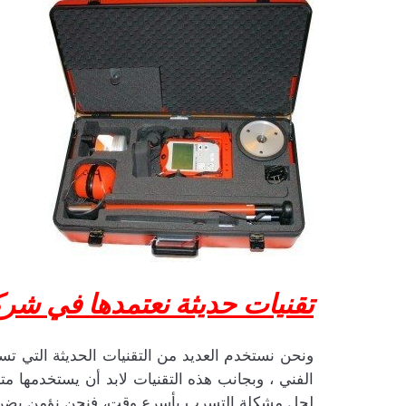
تقنيات حديثة نعتمدها في شر
ونحن نستخدم العديد من التقنيات الحديثة التي ت
الفني ، وبجانب هذه التقنيات لابد أن يستخدمها م
لحل مشكلة التسرب بأسرع وقت، فنحن نؤمن بضرورة 