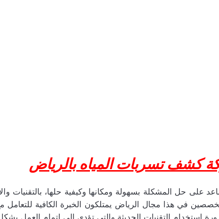
كة كشف تسربات المياه بالرياض
ساعد على حل المشكلة بسهولة ومكانها وكيفية حلها، بالتقنيات و
تخصصين في هذا مجال الرياض يمتلكون الخبرة الكافية للتعامل م
استخدام التقنيات الحديثة والتي تؤدي إلى إتمام العمل بشكل 