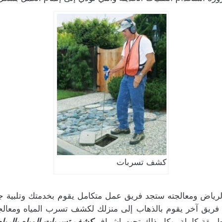
كشف تسربات
ياض ومعالجته ستجد فريق عمل متكامل يقوم بخدمتك وتلبية جم
فريق آخر يقوم بالذهاب إلى منزلك لكشف تسرب المياه ومعالجته
م بطريقة كاملة، وكل ذلك تحت إشراف
كشف تسربات المياه بالري