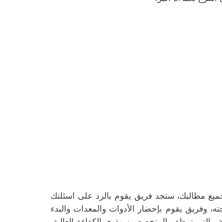
يع مطالبك، ستجد فريق يقوم بالرد على اسئلتك
، وفريق يقوم بإحضار الأدوات والمعدات والبدء
اض
التي توظف المتخصصين وذوى الكفاءة العالية،