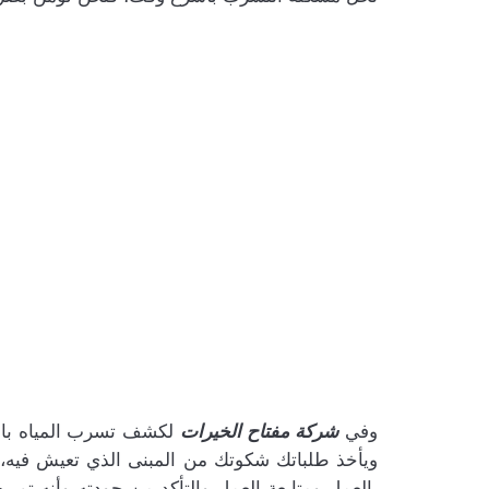
وفي
شركة مفتاح الخيرات
لكشف تسرب المياه بالر
ويأخذ طلباتك شكوتك من المبنى الذي تعيش فيه، 
بالعمل ومتابعة العمل والتأكد من جودته وأنه ت