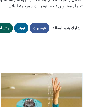
تعامل معنا ولن تندم لنوفر لك جميع متطلباتك.
شارك هذه المقالة :
فيسبوك
تويتر
واتسا