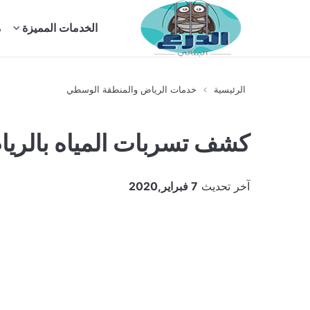
بحث
الخدمات المميزة
م
عن
الرئيسية
خدمات الرياض والمنطقة الوسطي
كشف تسربات المياه بالرياض 008956
آخر تحديث
7 فبراير,2020