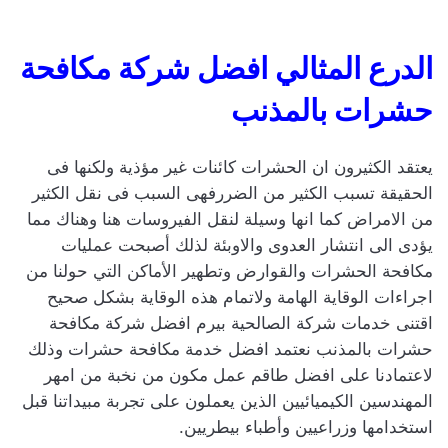
الدرع المثالي افضل شركة مكافحة
حشرات بالمذنب
يعتقد الكثيرون ان الحشرات كائنات غير مؤذية ولكنها فى
الحقيقة تسبب الكثير من الضررفهى السبب فى نقل الكثير
من الامراض كما انها وسيلة لنقل الفيروسات هنا وهناك مما
يؤدى الى انتشار العدوى والاوبئة لذلك أصبحت عمليات
مكافحة الحشرات والقوارض وتطهير الأماكن التي حولنا من
اجراءات الوقاية الهامة ولاتمام هذه الوقاية بشكل صحيح
اقتنى خدمات شركة الصالحية بيرم افضل شركة مكافحة
حشرات بالمذنب نعتمد افضل خدمة مكافحة حشرات وذلك
لاعتمادنا على افضل طاقم عمل مكون من نخبة من امهر
المهندسين الكيميائيين الذين يعملون على تجربة مبيداتنا قبل
استخدامها وزراعيين وأطباء بيطريين.