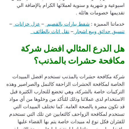
اسبوعية و شهرية و سنوية لعملائها الكرام بالإضافة الي
تقديمها خصومات هائلة .
خدماتنا المميزة :
شفط بيارات بالقصيم
–
عزل خزانات
–
تنسيق حدائق وبيع اشجار
–
نقل اثاث بالطائف
هل الدرع المثالي افضل شركة
مكافحة حشرات بالمذنب؟
شركة مكافحة حشرات بالمذنب تستخدم افضل المبيدات
الخاصة لمكافحة الحشرات الزاحفة كالنمل والصراصير وهذه
التركيبات خاصة بالشركة، وهي تخضع للتجارب الكثيرة قبل
الاستخدام لدى عملائنا وذلك للتأكد من وخلوها من أي مواد
قد تكون مضرة بالصحة العامة. كما تختلف المبيدات التي
تستخدم لمكافحة الزواحف كالثعابين عن تلك التي تستخدم
للفئران فكل نوع له مبيدات خاصة يتم بها القضاء عليها