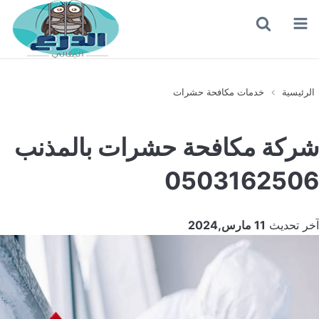
القائمة
بحث
عن
الرئيسية
خدمات مكافحة حشرات
شركة مكافحة حشرات بالمذنب
0503162506
آخر تحديث
11 مارس,2024