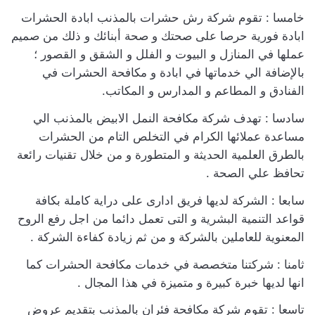
خامسا : تقوم شركة رش حشرات بالمذنب ابادة الحشرات
ابادة فورية حرصا على صحتك و صحة أبنائك و ذلك من صميم
عملها في المنازل و البيوت و الفلل و الشقق و القصور ؛
بالإضافة الي خدماتها في ابادة و مكافحة الحشرات في
الفنادق و المطاعم و المدارس و المكاتب.
سادسا : تهدف شركة مكافحة النمل الابيض بالمذنب الي
مساعدة عملائها الكرام في التخلص التام من الحشرات
بالطرق العلمية الحديثة و المتطورة و من خلال تقنيات رائعة
تحافظ علي الصحة .
سابعا : الشركة لديها فريق ادارى على دراية كاملة بكافة
قواعد التنمية البشرية و التى تعمل دائما من اجل رفع الروح
المعنوية للعاملين بالشركة و من ثم زيادة كفاءة الشركة .
ثامنا : شركتنا متخصصة في خدمات مكافحة الحشرات كما
انها لديها خبرة كبيرة و متميزة في هذا المجال .
تاسعا : تقوم شركة مكافحة فئران بالمذنب بتقديم عروض