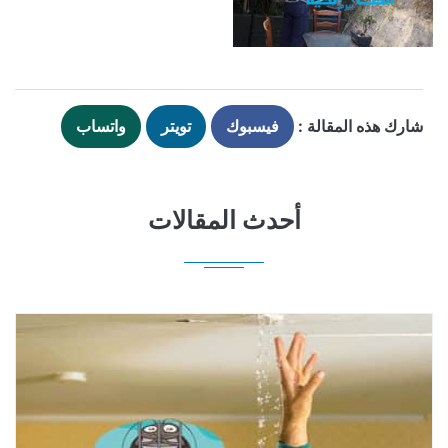
شارك هذه المقالة :
فيسبوك
تويتر
واتساب
أحدث المقالات