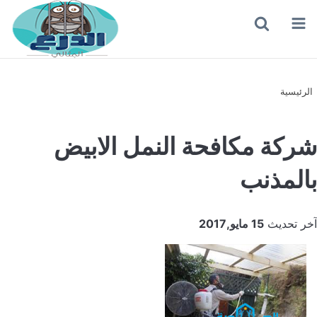
القائمة
بحث
عن
الرئيسية
شركة مكافحة النمل الابيض
بالمذنب
آخر تحديث
15 مايو,2017