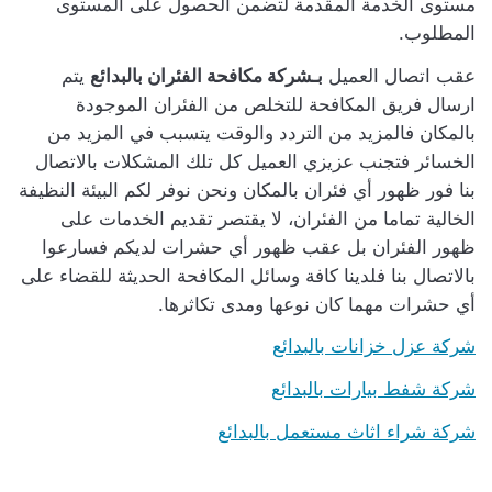
مستوى الخدمة المقدمة لتضمن الحصول على المستوى
المطلوب.
عقب اتصال العميل
بـشركة مكافحة الفئران بالبدائع
يتم
ارسال فريق المكافحة للتخلص من الفئران الموجودة
بالمكان فالمزيد من التردد والوقت يتسبب في المزيد من
الخسائر فتجنب عزيزي العميل كل تلك المشكلات بالاتصال
بنا فور ظهور أي فئران بالمكان ونحن نوفر لكم البيئة النظيفة
الخالية تماما من الفئران، لا يقتصر تقديم الخدمات على
ظهور الفئران بل عقب ظهور أي حشرات لديكم فسارعوا
بالاتصال بنا فلدينا كافة وسائل المكافحة الحديثة للقضاء على
أي حشرات مهما كان نوعها ومدى تكاثرها.
شركة عزل خزانات بالبدائع
شركة شفط بيارات بالبدائع
شركة شراء اثاث مستعمل بالبدائع