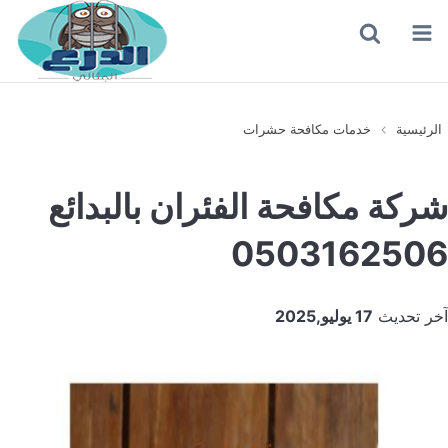
القائمة
بحث
عن
الرئيسية
خدمات مكافحة حشرات
شركة مكافحة الفئران بالبدائع
0503162506
آخر تحديث
17 يوليو,2025