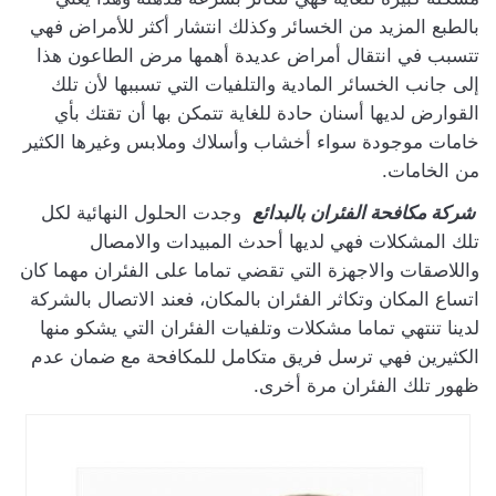
بالطبع المزيد من الخسائر وكذلك انتشار أكثر للأمراض فهي
تتسبب في انتقال أمراض عديدة أهمها مرض الطاعون هذا
إلى جانب الخسائر المادية والتلفيات التي تسببها لأن تلك
القوارض لديها أسنان حادة للغاية تتمكن بها أن تقتك بأي
خامات موجودة سواء أخشاب وأسلاك وملابس وغيرها الكثير
من الخامات.
شركة مكافحة الفئران بالبدائع
وجدت الحلول النهائية لكل
تلك المشكلات فهي لديها أحدث المبيدات والامصال
واللاصقات والاجهزة التي تقضي تماما على الفئران مهما كان
اتساع المكان وتكاثر الفئران بالمكان، فعند الاتصال بالشركة
لدينا تنتهي تماما مشكلات وتلفيات الفئران التي يشكو منها
الكثيرين فهي ترسل فريق متكامل للمكافحة مع ضمان عدم
ظهور تلك الفئران مرة أخرى.