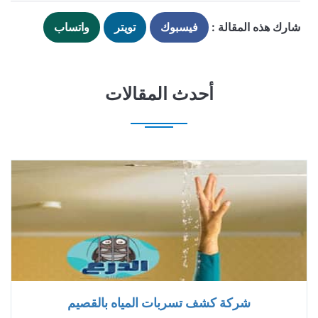
شارك هذه المقالة :
فيسبوك
تويتر
واتساب
أحدث المقالات
شركة كشف تسربات المياه بالقصيم