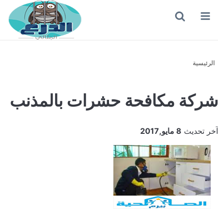
القائمة
بحث
عن
الرئيسية
شركة مكافحة حشرات بالمذنب
آخر تحديث
8 مايو,2017