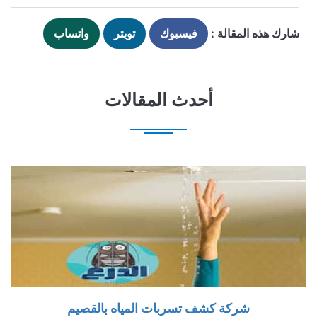
شارك هذه المقالة :
فيسبوك
تويتر
واتساب
أحدث المقالات
شركة كشف تسربات المياه بالقصيم