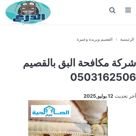
القائمة
بحث
عن
الرئيسية
القصيم وبريدة وعنيزة
شركة مكافحة البق بالقصيم
0503162506
آخر تحديث
12 يوليو,2025