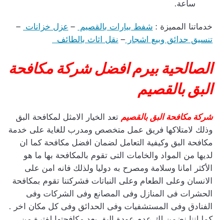
ساعة.
خدماتنا المميزة :
شفط بيارات بالقصيم
–
عزل خزانات
–
تنسيق حدائق وبيع اشجار
–
نقل اثاث بالطائف
الصالحية بيرم افضل شركة مكافحة
البق بالقصيم
شركة مكافحة البق بالقصيم
تعد الخيار الامثل لمكافحة البق
وذلك لامتلاكها فريق عمل متخصص ومدرب للغاية على خدمة
مكافحة البق وكيفية التعامل لضمان افضل مكافحة كما ان
لديها من المواد والخامات التى تقوم بالمكافحة بها ما هو
الأكثر امانا وسلامة ومصرح به دوليا ولذلك فانه امن على
الانسان وعلى الطعام وعلى النباتات فشركتنا تقوم بمكافحة
الحشرات فى المنازل وفى المصانع وفى الشركات وفى
الفنادق وفى المستشفيات وفى الحدائق وفى كل مكان اخر .
كما اننا نضمن لك عدم عودة البق بعد مكافحتها لفترة من