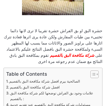
حشرة البق او بق الفراش حشرة تقريبا لا ترى لانها دائما
تختبىء بين طيات المفارش ولكن عادة يرى اثرها فعادة تترك
اثارها على براويز الصور والاثاثات مما يسبب لها المظهر
السىء ولمكافحة حشرة البق بافضل النتائج عليكم بالاعتماد
على
شركة مكافحة البق بالقصيم
تقوم بمكافحة البق بادق
النتائج مع ضمان عدم رجوعه مرة اخرى
Table of Contents
الصالحية بيرم افضل شركة مكافحة البق بالقصيم
افضل شركة مكافحة البق بالقصيم
علامات وجود بق الفراش توضحها لكم شركة مكافحة البق
بالقصيم :
مسئوليات شركة مكافحة البق بالقصيم عند تقديم خدمة