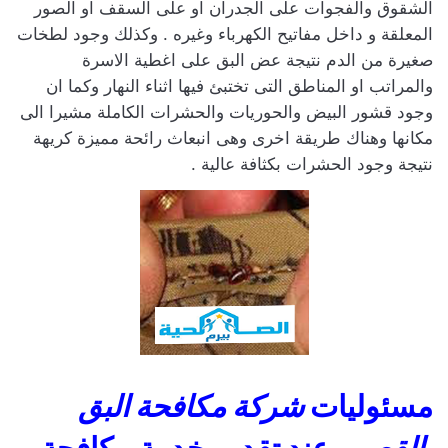
الشقوق والفجوات على الجدران او على السقف او الصور
المعلقة و داخل مفاتيح الكهرباء وغيره . وكذلك وجود لطخات
صغيرة من الدم نتيجة عض البق على اغطية الاسرة
والمراتب او المناطق التى تختبئ فيها اثناء النهار وكما ان
وجود قشور البيض والحوريات والحشرات الكاملة مشيرا الى
مكانها وهناك طريقة اخرى وهى انبعاث رائحة مميزة كريهة
نتيجة وجود الحشرات بكثافة عالية .
مسئوليات
شركة مكافحة البق
بالقصيم
عند تقديم خدمة مكافحة