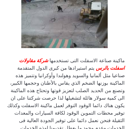
ماكينة صناعة الاسفلت التى تستخدمها
شركة مقاولات
اسفلت بالرس
يتم استيرادها من كبرى الدول المتقدمة
صناعيا مثل ألمانيا والسويد وهولندا وأوكرانيا وتتميز هذه
الماكينة بوزنها الضخم الذي يقاس بالأطنان وحجمها الكبير،
وتصنع من الحديد الصلب لتعزيز قوتها وتحتاج هذه الماكينة
الى كمية سولار هائلة لتشغيلها لذا حرصت شركتنا على ان
يكون هناك دائما الوقود التوفر لعمل ماكينة الاسفلت وكذلك
توفير محطات التموين الوقود لكافة السيارات والمعدات
الثقيلة فنحن نعمل دائما على توفير الجودة العالية فى
الخدمات وعدم وجود ما يعطل تقديمنا لهذه الخدمات .