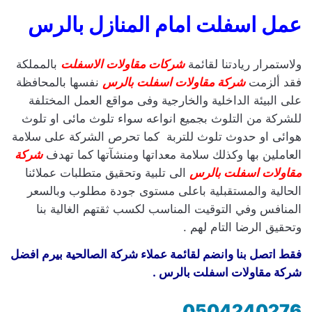
عمل اسفلت امام المنازل بالرس
ولاستمرار ريادتنا لقائمة
شركات مقاولات الاسفلت
بالمملكة
فقد ألزمت
شركة مقاولات اسفلت بالرس
نفسها بالمحافظة
على البيئة الداخلية والخارجية وفى مواقع العمل المختلفة
للشركة من التلوث بجميع انواعه سواء تلوث مائى او تلوث
هوائى او حدوث تلوث للتربة كما تحرص الشركة على سلامة
العاملين بها وكذلك سلامة معداتها ومنشآتها كما تهدف
شركة
مقاولات اسفلت بالرس
الى تلبية وتحقيق متطلبات عملائنا
الحالية والمستقبلية باعلى مستوى جودة مطلوب وبالسعر
المنافس وفي التوقيت المناسب لكسب ثقتهم الغالية بنا
وتحقيق الرضا التام لهم .
فقط اتصل بنا وانضم لقائمة عملاء شركة الصالحية بيرم افضل
شركة مقاولات اسفلت بالرس .
0504240276