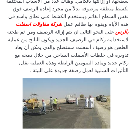
سطحها، أو إزالتها بالكامل. وهناك عدد من الأسباب المختلفة
لكشط منطقة مرصوفة بدلاً من مجرد إعادة الرصف فوق
نفس السطح القائم ويستخدم الكشط على نطاق واسع في
هذه الأيام ويقوم بها طاقم عمل
شركة مقاولات اسفلت
بالرس
على النحو التالى ان يتم إزالة الرصيف ومن ثم طحنه
لاستخدامه ركام في الرصيف الجديد ويكون الناتج من عملية
الطحن هو رصيف أسفلت مستصلح والذي يمكن أن يعاد
تدويره في خلطات الأسفلت الساخن من خلال دمجه مع
ركام جديد ومادة البيتومين الرابطة وهذه العملية تقلل
التأثيرات السلبية لعمل رصفة جديدة على البيئة .