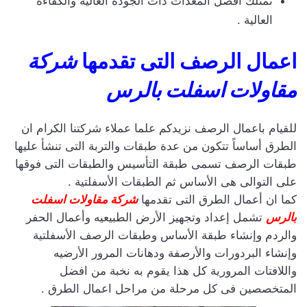
نمتلك افضل المعدات ذات الجودة العاليه والكفاءه
العالية .
اعمال الرصف التى تقدمها
شركة
مقاولات اسفلت بالرس
للقيام باعمال الرصف نزيدكم علما عملاء شركتنا الكرام ان
الطرق أساساً تتكون من عدة طبقات والتربة التى تنشأ عليها
طبقات الرصف تسمى طبقة التأسيس والطبقات التى فوقها
على التوالى هى الأساس ثم الطبقات الأسفلتية .
كما ان أعمال الطرق التى تقدمها
شركة مقاولات اسفلت
بالرس
تشمل إعداد وتجهيز الأرض الطبيعيه وأعمال الحفر
والردم وإنشاء طبقة الأساس وطبقات الرصف الأسفلتية
وإنشاء البردورات والأرصفة ودهانات المرور الأرضيه
واللافتات المرورية كل هذا يقوم به نخبة من افضل
المتخصصين فى كل مرحلة من مراحل اعمال الطرق .