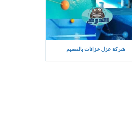
شركة عزل خزانات بالقصيم