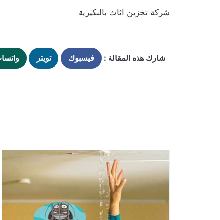
شركة تخزين اثاث بالبكيرية
شارك هذه المقالة :
فيسبوك
تويتر
واتسا