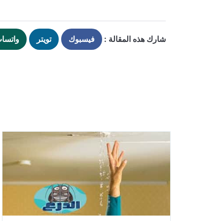
شارك هذه المقالة :
فيسبوك
تويتر
واتسا