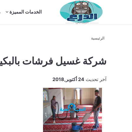
بحث
الخدمات المميزة
م
عن
الرئيسية
شركة غسيل فرشات بالبكير
آخر تحديث
24 أكتوبر,2018