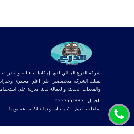
شركة الدرع المثالي لديها إمكانيات عالية والقدرات ل
تمتلك الشركة متخصصين علي اعلي مستوي وخبرات كما
والمعدات الحديثة والعمالة لدينا مدربة علي استخدام
الجوال : 0553551993
ساعات العمل : 7ايام اسبوعيا / 24 ساعة يوميا
اتصل