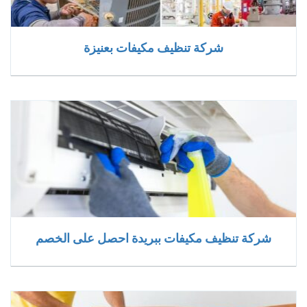
شركة تنظيف مكيفات بعنيزة
شركة تنظيف مكيفات ببريدة احصل على الخصم