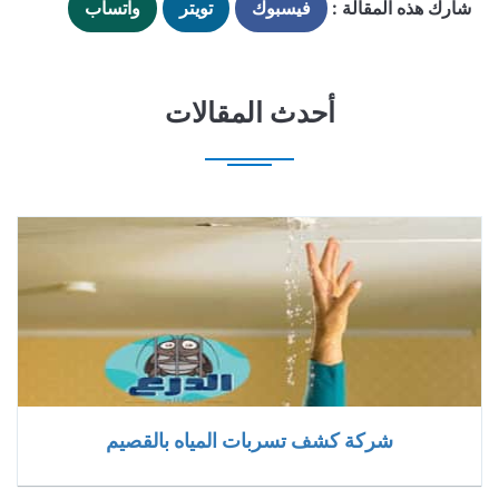
شارك هذه المقالة :
فيسبوك
تويتر
واتساب
أحدث المقالات
شركة كشف تسربات المياه بالقصيم