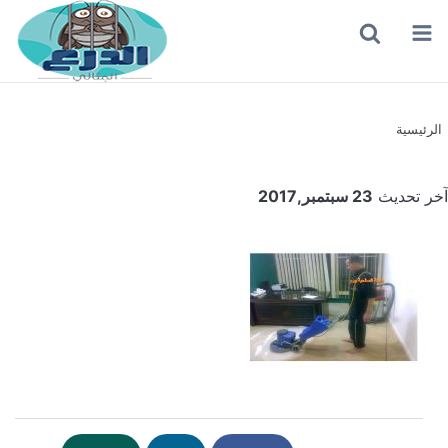
القائمة
بحث
عن
الرئيسية
آخر تحديث
23 سبتمبر,2017