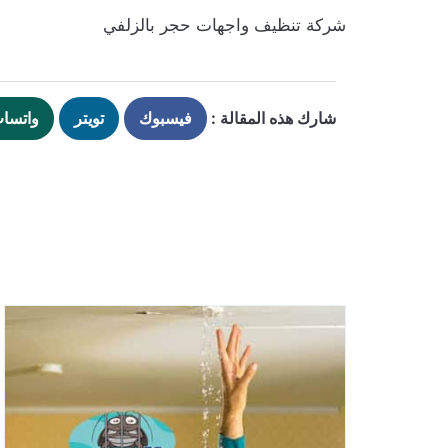
شركة تنظيف واجهات حجر بالزلفي
شارك هذه المقالة :
فيسبوك
تويتر
واتسا