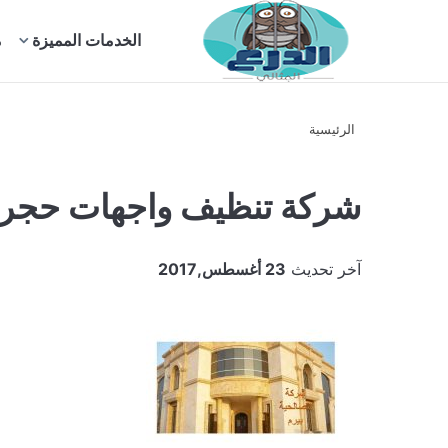
بحث
الخدمات المميزة
م
عن
الرئيسية
شركة تنظيف واجهات حجر ب
آخر تحديث
23 أغسطس,2017