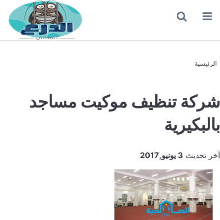
القائمة
بحث
عن
الرئيسية
شركة تنظيف موكيت مساجد
بالبكيرية
آخر تحديث
3 يونيو,2017