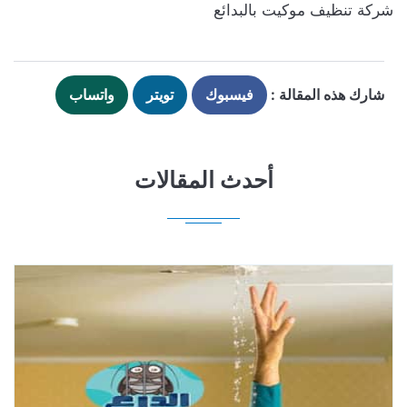
شركة تنظيف موكيت بالبدائع
شارك هذه المقالة :
فيسبوك
تويتر
واتساب
أحدث المقالات