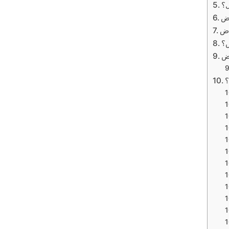
ل؟
اض
اض
ض؟
اض
؟