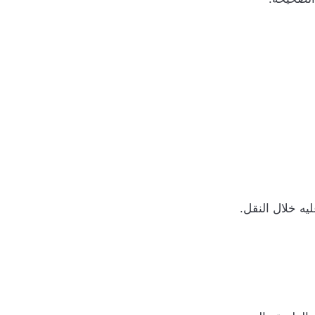
يه خلال النقل.