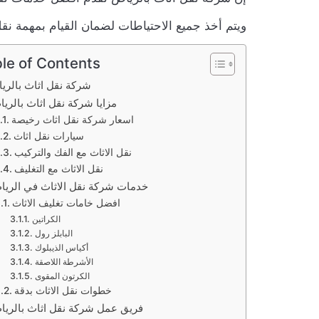
ويتم أخذ جميع الاحتياطات لضمان القيام بمهمة نق
le of Contents
شركة نقل اثاث بالري
مزايا شركة نقل اثاث بالري
اسعار شركة نقل اثاث رخيصة
سيارات نقل اثاث
نقل الاثاث مع الفك والتركيب
نقل الاثاث مع التغليف
خدمات شركة نقل الاثاث في الري
افضل خامات تغليف الاثاث
الكراتين
البابلز رول
أكياس الذيبلوك
الأشرطة اللاصقة
الكرتون المقوى
خطوات نقل الاثاث بدقة
فريق عمل شركة نقل اثاث بالري