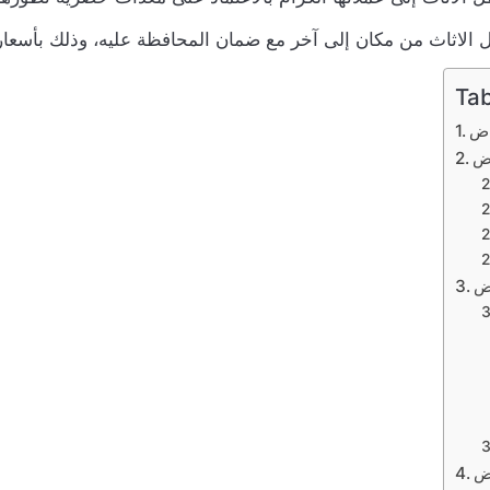
ل الاثاث من مكان إلى آخر مع ضمان المحافظة عليه، وذلك بأسعار
Tab
اض
اض
اض
اض