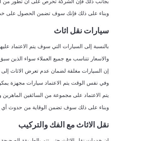
بجانب ذلك فإن الشركة تحرص على أن تطور من الخد
وبناء على ذلك فإنك سوف تضمن الحصول على خدمات 
سيارات نقل اثاث
بالنسبة إلى السيارات التي سوف يتم الاعتماد عل
والاسعار تتناسب مع جميع العملاء سواء الذين سبق ل
إن السيارات مغلقة لضمان عدم تعرض الاثاث إلى 
وفي نفس الوقت يتم الاعتماد سيارات مجهزة يمكن ا
يتم الاعتماد على مجموعة من السائقين الماهرين 
وبناء على ذلك سوف تضمن الوقاية من حدوث أي مش
نقل الاثاث مع الفك والتركيب
إن خدمات نقل الاثاث حتى تتم بالطريقة الصحيحة ف