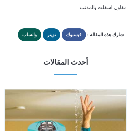
مقاول اسفلت بالمذنب
شارك هذه المقالة :
فيسبوك
تويتر
واتساب
أحدث المقالات