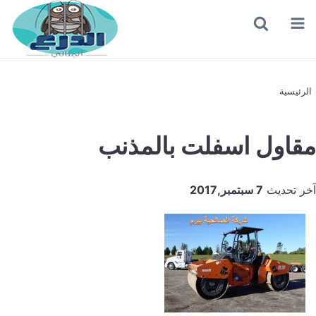
القائمة
بحث
عن
الرئيسية
مقاول اسفلت بالمذنب
آخر تحديث
7 سبتمبر,2017