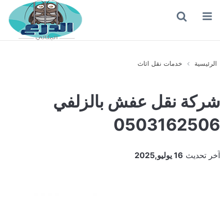
القائمة
بحث
عن
الرئيسية
خدمات نقل اثاث
شركة نقل عفش بالزلفي
0503162506
آخر تحديث
16 يوليو,2025