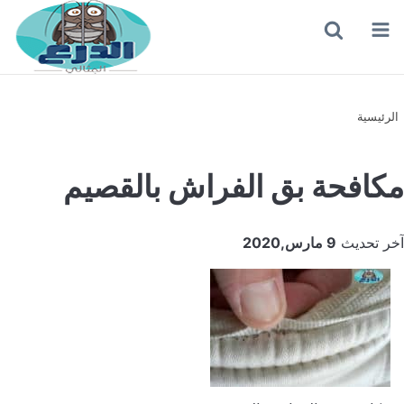
القائمة
بحث
عن
الرئيسية
مكافحة بق الفراش بالقصيم
آخر تحديث
9 مارس,2020